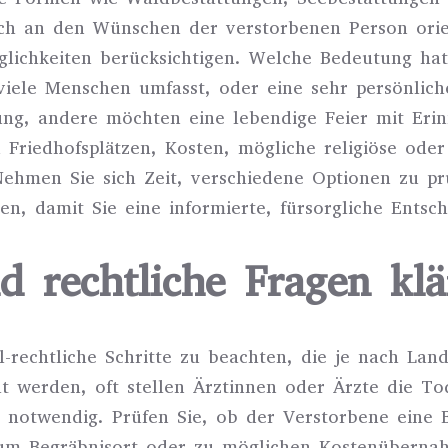
sich an den Wünschen der verstorbenen Person orie
öglichkeiten berücksichtigen. Welche Bedeutung ha
iele Menschen umfasst, oder eine sehr persönlich
tzung, andere möchten eine lebendige Feier mit Eri
 Friedhofsplätzen, Kosten, mögliche religiöse oder
ehmen Sie sich Zeit, verschiedene Optionen zu prüf
en, damit Sie eine informierte, fürsorgliche Entsc
d rechtliche Fragen klä
rechtliche Schritte zu beachten, die je nach Land 
t werden, oft stellen Ärztinnen oder Ärzte die To
notwendig. Prüfen Sie, ob der Verstorbene eine B
um Begräbnisort oder zu möglichen Kostenübernahm