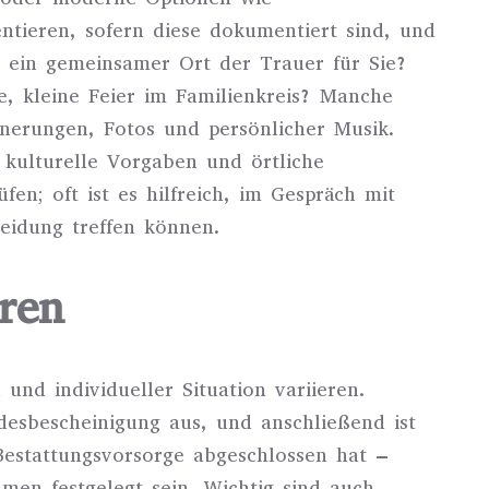
ntieren, sofern diese dokumentiert sind, und
t ein gemeinsamer Ort der Trauer für Sie?
e, kleine Feier im Familienkreis? Manche
nnerungen, Fotos und persönlicher Musik.
 kulturelle Vorgaben und örtliche
en; oft ist es hilfreich, im Gespräch mit
heidung treffen können.
ren
und individueller Situation variieren.
desbescheinigung aus, und anschließend ist
estattungsvorsorge abgeschlossen hat –
en festgelegt sein. Wichtig sind auch