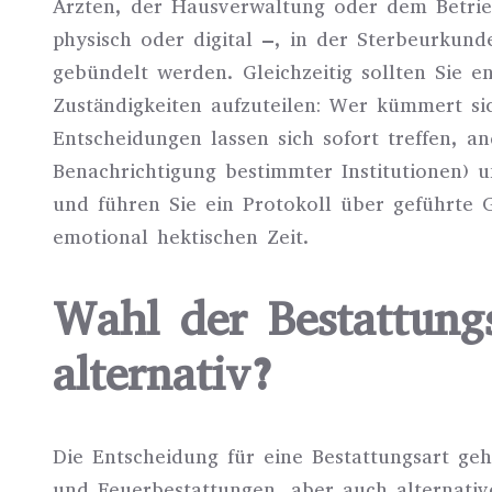
Ärzten, der Hausverwaltung oder dem Betrieb
physisch oder digital –, in der Sterbeurkun
gebündelt werden. Gleichzeitig sollten Sie e
Zuständigkeiten aufzuteilen: Wer kümmert si
Entscheidungen lassen sich sofort treffen, a
Benachrichtigung bestimmter Institutionen)
und führen Sie ein Protokoll über geführte G
emotional hektischen Zeit.
Wahl der Bestattungsa
alternativ?
Die Entscheidung für eine Bestattungsart gehö
und Feuerbestattungen, aber auch alternat