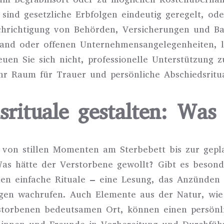
sind gesetzliche Erbfolgen eindeutig geregelt, ode
achrichtigung von Behörden, Versicherungen und Ba
land oder offenen Unternehmensangelegenheiten, lo
euen Sie sich nicht, professionelle Unterstützung 
ehr Raum für Trauer und persönliche Abschiedsritu
srituale gestalten: Was 
en von stillen Momenten am Sterbebett bis zur gep
Was hätte der Verstorbene gewollt? Gibt es besond
 einfache Rituale – eine Lesung, das Anzünden e
ungen wachrufen. Auch Elemente aus der Natur, wi
storbenen bedeutsamen Ort, können einen persönl