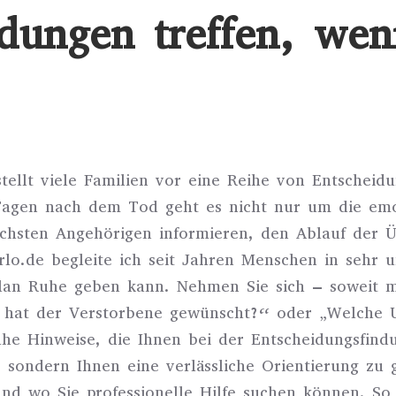
idungen treffen, wen
ellt viele Familien vor eine Reihe von Entscheidu
 Tagen nach dem Tod geht es nicht nur um die em
ächsten Angehörigen informieren, den Ablauf der Ü
kirlo.de begleite ich seit Jahren Menschen in sehr 
r Plan Ruhe geben kann. Nehmen Sie sich – sowei
 hat der Verstorbene gewünscht?“ oder „Welche Un
ahe Hinweise, die Ihnen bei der Entscheidungsfind
n, sondern Ihnen eine verlässliche Orientierung zu 
d wo Sie professionelle Hilfe suchen können. So k