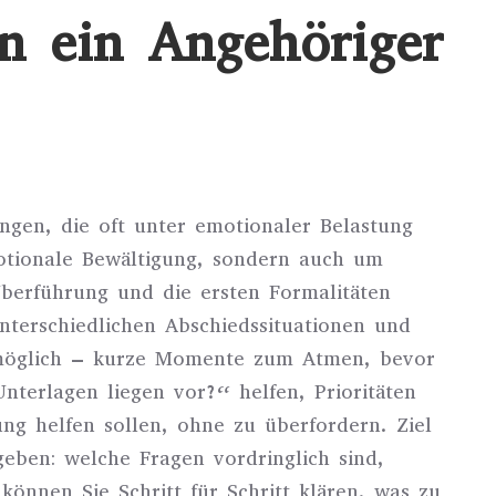
n ein Angehöriger
ngen, die oft unter emotionaler Belastung
otionale Bewältigung, sondern auch um
berführung und die ersten Formalitäten
unterschiedlichen Abschiedssituationen und
t möglich – kurze Momente zum Atmen, bevor
terlagen liegen vor?“ helfen, Prioritäten
ung helfen sollen, ohne zu überfordern. Ziel
geben: welche Fragen vordringlich sind,
önnen Sie Schritt für Schritt klären, was zu