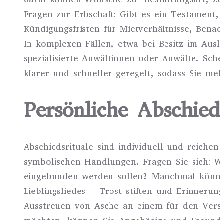
Fragen zur Erbschaft: Gibt es ein Testament, 
Kündigungsfristen für Mietverhältnisse, Ben
In komplexen Fällen, etwa bei Besitz im Aus
spezialisierte Anwältinnen oder Anwälte. Sch
klarer und schneller geregelt, sodass Sie m
Persönliche Abschied
Abschiedsrituale sind individuell und reich
symbolischen Handlungen. Fragen Sie sich: 
eingebunden werden sollen? Manchmal können
Lieblingsliedes – Trost stiften und Erinner
Ausstreuen von Asche an einem für den Ver