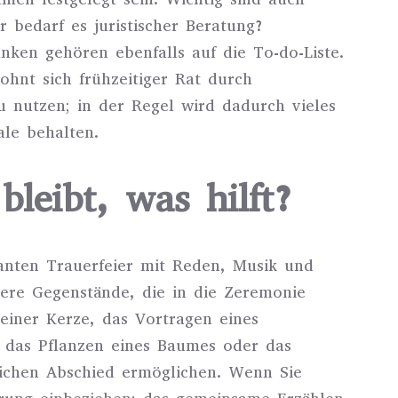
r bedarf es juristischer Beratung?
nken gehören ebenfalls auf die To‑do‑Liste.
hnt sich frühzeitiger Rat durch
zu nutzen; in der Regel wird dadurch vieles
ale behalten.
bleibt, was hilft?
lanten Trauerfeier mit Reden, Musik und
ere Gegenstände, die in die Zeremonie
iner Kerze, das Vortragen eines
e das Pflanzen eines Baumes oder das
ichen Abschied ermöglichen. Wenn Sie