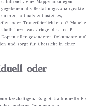
st hilfreich, eine Mappe anzulegen –
 gegebenenfalls Bestattungsvorsorgeakte
rmieren; oftmals entlastet es,
effen oder Trauerfeierlichkeiten? Manche
shalb kurz, was dringend ist (z. B.
e Kopien aller gesendeten Dokumente auf
den und sorgt für Übersicht in einer
iduell oder
ne beschäftigen. Es gibt traditionelle Erd-
n oder moderne Optionen wie