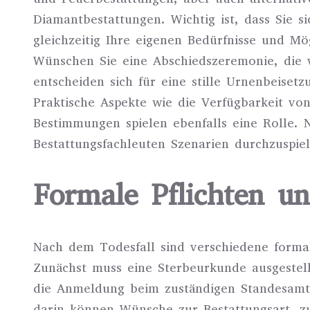
Diamantbestattungen. Wichtig ist, dass Sie 
gleichzeitig Ihre eigenen Bedürfnisse und M
Wünschen Sie eine Abschiedszeremonie, die v
entscheiden sich für eine stille Urnenbeise
Praktische Aspekte wie die Verfügbarkeit von
Bestimmungen spielen ebenfalls eine Rolle. N
Bestattungsfachleuten Szenarien durchzuspiel
Formale Pflichten un
Nach dem Todesfall sind verschiedene formal-
Zunächst muss eine Sterbeurkunde ausgestell
die Anmeldung beim zuständigen Standesamt 
darin können Wünsche zur Bestattungsart, z