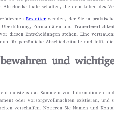
he Abschiedsrituale schaffen, die dem Leben des V
 erfahrenen
Bestatter
wenden, der Sie in praktische
n Überführung, Formalitäten und Trauerfeierlichke
 vor diesen Entscheidungen stehen. Eine vertrauen
um für persönliche Abschiedsrituale und hilft, die
e bewahren und wichtig
teht meistens das Sammeln von Informationen und 
tament oder Vorsorgevollmachten existieren, und s
heiten verschaffen. Notieren Sie Namen und Kont