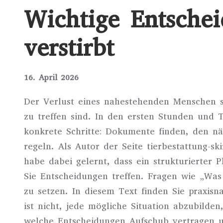
Wichtige Entsche
verstirbt
16. April 2026
Der Verlust eines nahestehenden Menschen st
zu treffen sind. In den ersten Stunden und
konkrete Schritte: Dokumente finden, den n
regeln. Als Autor der Seite tierbestattung-s
habe dabei gelernt, dass ein strukturierte
Sie Entscheidungen treffen. Fragen wie „Was
zu setzen. In diesem Text finden Sie praxisn
ist nicht, jede mögliche Situation abzubilde
welche Entscheidungen Aufschub vertragen un