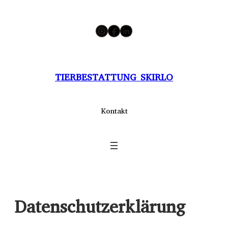
Zum
Instagram
Facebook
LinkedIn
Inhalt
springen
TIERBESTATTUNG SKIRLO
Kontakt
Datenschutzerklärung