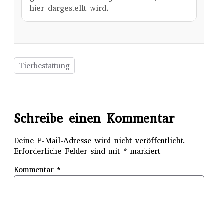
hier dargestellt wird.
Tierbestattung
Schreibe einen Kommentar
Deine E-Mail-Adresse wird nicht veröffentlicht.
Erforderliche Felder sind mit
*
markiert
Kommentar
*