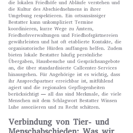
die lokalen Friedhöfe und Abläufe verstehen und
die Kultur des Abschiednehmens in ihrer
Umgebung respektieren. Ein ortsansässiger
Bestatter kann unkompliziert Termine
koordinieren, kurze Wege zu Ämtern,
Friedhofsverwaltungen und Friedhofsgärtnereien
gewährleisten und hat oft etablierte Kontakte, die
organisatorische Hürden auffangen helfen. Zudem
bieten lokale Bestatter häufig persönliche
Übergaben, Hausbesuche und Gesprächsangebote
an, die über standardisierte Callcenter-Services
hinausgehen. Für Angehörige ist es wichtig, dass
ihr Ansprechpartner erreichbar ist, mitfühlend
agiert und die regionalen Gepflogenheiten
berücksichtigt — all das sind Merkmale, die viele
Menschen mit dem Schlagwort Bestatter Winsen
Luhe assoziieren und zu Recht schätzen.
Verbindung von Tier- und
Menschabschieden: Was wir