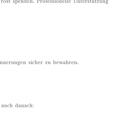
 Trost spenden. Professionelle Unterstützung
innerungen sicher zu bewahren.
e auch danach: