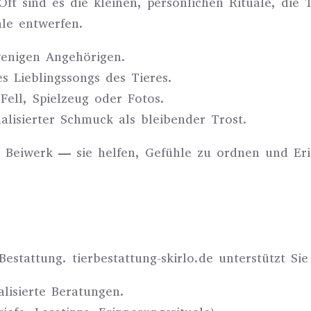
Oft sind es die kleinen, persönlichen Rituale, die
le entwerfen.
wenigen Angehörigen.
s Lieblingssongs des Tieres.
ell, Spielzeug oder Fotos.
lisierter Schmuck als bleibender Trost.
 Beiwerk — sie helfen, Gefühle zu ordnen und Er
Bestattung. tierbestattung-skirlo.de unterstützt Si
alisierte Beratungen.