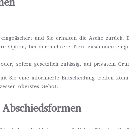
men
n eingeäschert und Sie erhalten die Asche zurück.
re Option, bei der mehrere Tiere zusammen eingeä
oder, sofern gesetzlich zulässig, auf privatem Gru
mit Sie eine informierte Entscheidung treffen könn
zessen oberstes Gebot.
e Abschiedsformen