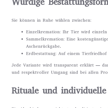
Würdige Bestattungsfor
Sie können in Ruhe wählen zwischen:
Einzelkremation: Ihr Tier wird einzel
Sammelkremation: Eine kostengünstige
Aschenrückgabe.
Erdbestattung: Auf einem Tierfriedhof 
Jede Variante wird transparent erklärt — da
und respektvoller Umgang sind bei allen Pro
Rituale und individuell