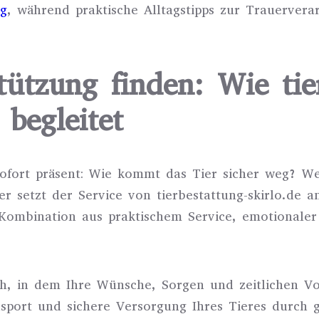
ng
, während praktische Alltagstipps zur Trauerver
tützung finden: Wie tie
 begleitet
 sofort präsent: Wie kommt das Tier sicher weg? W
 setzt der Service von tierbestattung-skirlo.de an
ombination aus praktischem Service, emotionaler 
ch, in dem Ihre Wünsche, Sorgen und zeitlichen V
sport und sichere Versorgung Ihres Tieres durch g