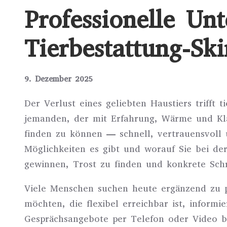
Professionelle Un
Tierbestattung-Ski
9. Dezember 2025
Der Verlust eines geliebten Haustiers trifft 
jemanden, der mit Erfahrung, Wärme und Klar
finden zu können — schnell, vertrauensvoll u
Möglichkeiten es gibt und worauf Sie bei der
gewinnen, Trost zu finden und konkrete Schri
Viele Menschen suchen heute ergänzend zu pe
möchten, die flexibel erreichbar ist, informi
Gesprächsangebote per Telefon oder Video be