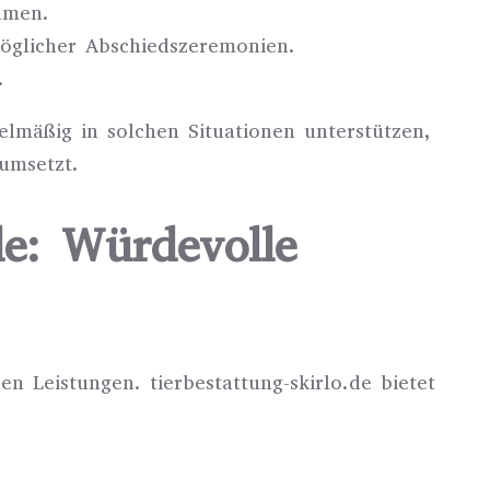
umen.
öglicher Abschiedszeremonien.
.
lmäßig in solchen Situationen unterstützen,
umsetzt.
.de: Würdevolle
n Leistungen. tierbestattung-skirlo.de bietet