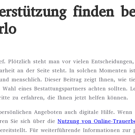
terstützung finden be
rlo
tief. Plötzlich steht man vor vielen Entscheidungen
heit an der Seite steht. In solchen Momenten ist 
nd menschlich. Dieser Beitrag zeigt Ihnen, wie tier
 Wahl eines Bestattungspartners achten sollten. L
tte zu erfahren, die Ihnen jetzt helfen können.
rsönlichen Angeboten auch digitale Hilfe. Wenn S
eren Sie sich über die
Nutzung von Online-Trauerbe
reitstellt. Für weiterführende Informationen zur 