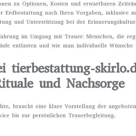
ionen zu Optionen, Kosten und erwartbaren Zeiträ
r Erdbestattung nach Ihren Vorgaben, inklusive m
tung und Unterstützung bei der Erinnerungskultur
rfahrung im Umgang mit Trauer: Menschen, die rege
äufe entlasten und wie man individuelle Wünsche 
i tierbestattung-skirlo
Rituale und Nachsorge
te, braucht eine klare Vorstellung der angebotene
ice bis zur persönlichen Trauerbegleitung.