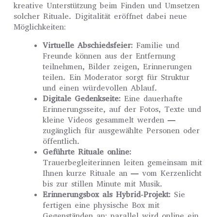
kreative Unterstützung beim Finden und Umsetzen
solcher Rituale. Digitalität eröffnet dabei neue
Möglichkeiten:
Virtuelle Abschiedsfeier:
Familie und
Freunde können aus der Entfernung
teilnehmen, Bilder zeigen, Erinnerungen
teilen. Ein Moderator sorgt für Struktur
und einen würdevollen Ablauf.
Digitale Gedenkseite:
Eine dauerhafte
Erinnerungsseite, auf der Fotos, Texte und
kleine Videos gesammelt werden —
zugänglich für ausgewählte Personen oder
öffentlich.
Geführte Rituale online:
Trauerbegleiterinnen leiten gemeinsam mit
Ihnen kurze Rituale an — vom Kerzenlicht
bis zur stillen Minute mit Musik.
Erinnerungsbox als Hybrid-Projekt:
Sie
fertigen eine physische Box mit
Gegenständen an; parallel wird online ein