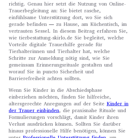
richtig. Genau hier setzt die Nutzung von Online-
Trauerbegleitung an: Sie bietet rasche,
einfühlsame Unterstützung dort, wo Sie sich
gerade befinden — zu Hause, am Küchentisch, im
vertrauten Sessel. In diesem Beitrag erfahren Sie,
wie tierbestattung-skirlo.de Sie begleitet, welche
Vorteile digitale Trauerhilfe gerade für
Tierhalterinnen und Tierhalter hat, welche
Schritte zur Anmeldung nötig sind, wie Sie
gemeinsam Erinnerungsrituale gestalten und
worauf Sie in puncto Sicherheit und
Barrierefreiheit achten sollten.
Wenn Sie Kinder in die Abschiedsphase
einbeziehen möchten, finden Sie hilfreiche,
altersgerechte Anregungen auf der Seite
Kinder in
der Trauer einbinden
, die praxisnahe Rituale und
Formulierungen vorschlägt, damit Kinder ihren
Verlust ausdrücken können. Sollten Sie darüber
hinaus professionelle Hilfe benötigen, können Sie
unter
Professionelle Unterstützung finden
, um