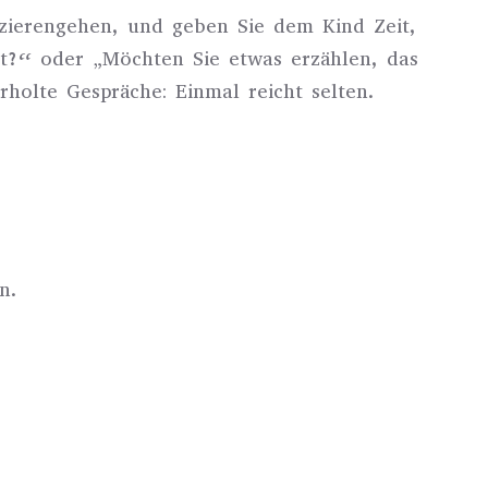
zierengehen, und geben Sie dem Kind Zeit,
ist?“ oder „Möchten Sie etwas erzählen, das
rholte Gespräche: Einmal reicht selten.
.
n.
.