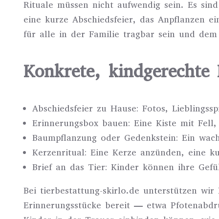
Rituale müssen nicht aufwendig sein. Es sind
eine kurze Abschiedsfeier, das Anpflanzen ei
für alle in der Familie tragbar sein und d
Konkrete, kindgerechte 
Abschiedsfeier zu Hause: Fotos, Lieblings
Erinnerungsbox bauen: Eine Kiste mit Fell
Baumpflanzung oder Gedenkstein: Ein wac
Kerzenritual: Eine Kerze anzünden, eine k
Brief an das Tier: Kinder können ihre Ge
Bei tierbestattung-skirlo.de unterstützen wi
Erinnerungsstücke bereit — etwa Pfotenabdr