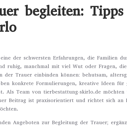
uer begleiten: Tipps
rlo
 eine der schwersten Erfahrungen, die Familien d
end ruhig, manchmal mit viel Wut oder Fragen, di
in der Trauer einbinden können: behutsam, altersg
ben konkrete Formulierungen, kreative Ideen für
st. Als Team von tierbestattung-skirlo.de möchten
r Beitrag ist praxisorientiert und richtet sich an 
öchten.
enden Angeboten zur Begleitung der Trauer; ergän