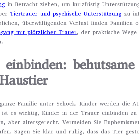
ng
in Betracht ziehen, um kurzfristig Unterstützun
über
Tiertrauer und psychische Unterstützung
zu inf
zlichen, überwältigenden Verlust finden Familien 
gang mit plötzlicher Trauer
, der praktische Wege 
n.
r einbinden: behutsam
Haustier
ie ganze Familie unter Schock. Kinder werden die 
b ist es wichtig, Kinder in der Trauer einbinden zu
sein, aber altersgerecht. Vermeiden Sie Euphemisme
fen. Sagen Sie klar und ruhig, dass das Tier ges