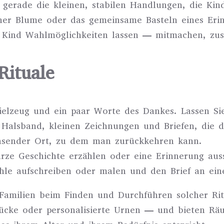
 gerade die kleinen, stabilen Handlungen, die Kind
ner Blume oder das gemeinsame Basteln eines Erinn
em Kind Wahlmöglichkeiten lassen — mitmachen, zus
Rituale
spielzeug und ein paar Worte des Dankes. Lassen S
, Halsband, kleinen Zeichnungen und Briefen, die d
hsender Ort, zu dem man zurückkehren kann.
urze Geschichte erzählen oder eine Erinnerung aus
fühle aufschreiben oder malen und den Brief an e
r Familien beim Finden und Durchführen solcher Rit
ücke oder personalisierte Urnen — und bieten Räu