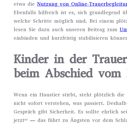
etwa die
Nutzung von Online-Trauerbegleitu
Ebenfalls hilfreich ist es, sich grundlegend 
welche Schritte möglich sind. Bei einem plöt
lesen Sie dazu auch unseren Beitrag zum
Um
einbinden und kurzfristig stabilisieren könne
Kinder in der Traue
beim Abschied vom 
Wenn ein Haustier stirbt, steht plötzlich d
nicht sofort verstehen, was passiert. Deshal
Gespräch gibt Sicherheit. Es sollte ehrlich 
jetzt“ — das führt zu Ängsten vor dem Schla