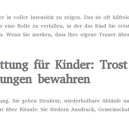
r in voller Intensität zu zeigen. Das ist oft hilfr
in eine Rolle zu verfallen, in der das Kind Sie trö
. Wenn Sie merken, dass Ihre eigene Trauer überw
attung für Kinder: Trost
rungen bewahren
rung. Sie geben Struktur, wiederholbare Abläufe u
ut über Rituale: Sie fördern Ausdruck, Gemeinscha