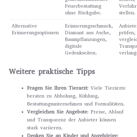
Feuerbestattung
Verfahr
ohne Rückgabe.
stellen.
Alternative
Erinnerungsschmuck,
Anbiete
Erinnerungsoptionen
Diamant aus Asche,
prüfen,
Baumpflanzungen,
verglei
digitale
Transp
Gedenkseiten.
verlang
Weitere praktische Tipps
Fragen Sie Ihren Tierarzt:
Viele Tierärzte
beraten zu Abholung, Kühlung,
Bestattungsunternehmen und Formalitäten.
Vergleichen Sie Angebote:
Preise, Ablauf
und Transparenz der Anbieter können
stark variieren.
Denken Sie an Kinder und Angehörige: