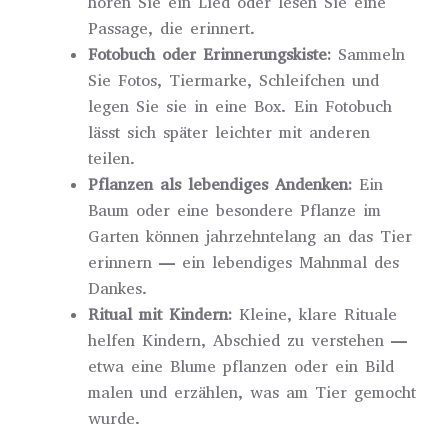
hören Sie ein Lied oder lesen Sie eine
Passage, die erinnert.
Fotobuch oder Erinnerungskiste:
Sammeln
Sie Fotos, Tiermarke, Schleifchen und
legen Sie sie in eine Box. Ein Fotobuch
lässt sich später leichter mit anderen
teilen.
Pflanzen als lebendiges Andenken:
Ein
Baum oder eine besondere Pflanze im
Garten können jahrzehntelang an das Tier
erinnern — ein lebendiges Mahnmal des
Dankes.
Ritual mit Kindern:
Kleine, klare Rituale
helfen Kindern, Abschied zu verstehen —
etwa eine Blume pflanzen oder ein Bild
malen und erzählen, was am Tier gemocht
wurde.